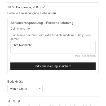
100% Baumwolle, 200 g/m²
Genaue Größenangabe siehe unten
Benutzeranpassung - Personalisierung
Dein Name hier
Dein Name oder Wort wird extra für dich auf deinen Baby-Body
gemalt
max. 250 Zeichen
Individualisierung speichern
Body Größe