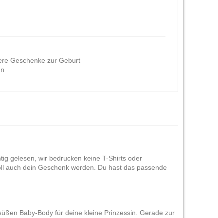
re Geschenke zur Geburt
en
tig gelesen, wir bedrucken keine T-Shirts oder
g soll auch dein Geschenk werden. Du hast das passende
üßen Baby-Body für deine kleine Prinzessin. Gerade zur