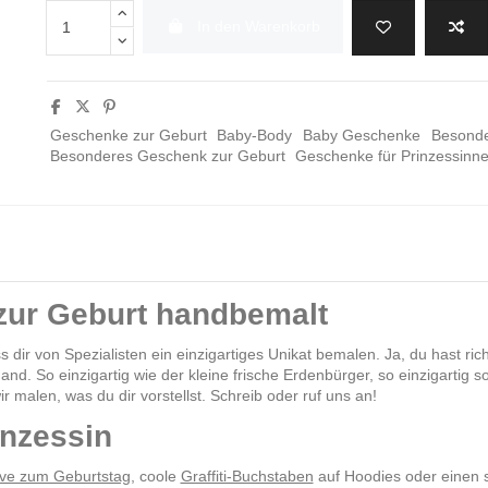
In den Warenkorb
Geschenke zur Geburt
Baby-Body
Baby Geschenke
Besonde
Besonderes Geschenk zur Geburt
Geschenke für Prinzessinn
ur Geburt handbemalt
ir von Spezialisten ein einzigartiges Unikat bemalen. Ja, du hast rich
and. So einzigartig wie der kleine frische Erdenbürger, so einzigarti
 malen, was du dir vorstellst. Schreib oder ruf uns an!
inzessin
ive zum Geburtstag
, coole
Graffiti-Buchstaben
auf Hoodies oder einen s