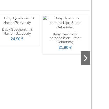
Baby Geschenk mit
Namen Babybody
Baby Geschenk
personalisiert Erster
24,90 €
Geburtstag
21,90 €
Perso
Geschen
Baby B
2