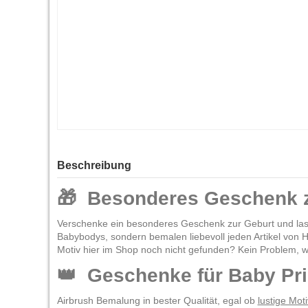
Beschreibung
🎁 Besonderes Geschenk z
Verschenke ein besonderes Geschenk zur Geburt und lass d
Babybodys, sondern bemalen liebevoll jeden Artikel von H
Motiv hier im Shop noch nicht gefunden? Kein Problem, wir
👑 Geschenke für Baby Pr
Airbrush Bemalung in bester Qualität, egal ob
lustige Mot