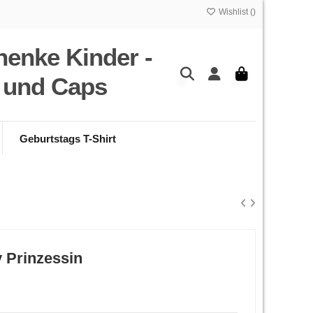
Wishlist (
)
henke Kinder -
s und Caps
Geburtstags T-Shirt
 Prinzessin