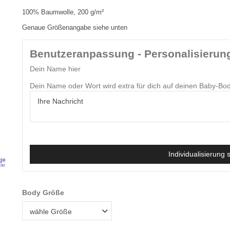
100% Baumwolle, 200 g/m²
Genaue Größenangabe siehe unten
Benutzeranpassung - Personalisierun
Dein Name hier
Dein Name oder Wort wird extra für dich auf deinen Baby-Bo
Individualisierung 
Body Größe