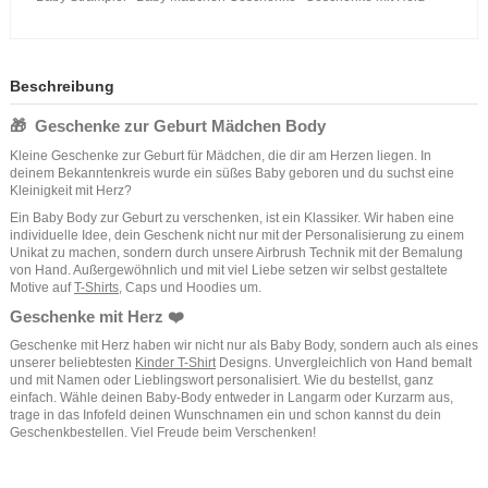
Beschreibung
🎁 Geschenke zur Geburt Mädchen Body
Kleine Geschenke zur Geburt für Mädchen, die dir am Herzen liegen. In
deinem Bekanntenkreis wurde ein süßes Baby geboren und du suchst eine
Kleinigkeit mit Herz?
Ein Baby Body zur Geburt zu verschenken, ist ein Klassiker. Wir haben eine
individuelle Idee, dein Geschenk nicht nur mit der Personalisierung zu einem
Unikat zu machen, sondern durch unsere Airbrush Technik mit der Bemalung
von Hand. Außergewöhnlich und mit viel Liebe setzen wir selbst gestaltete
Motive auf
T-Shirts
, Caps und Hoodies um.
Geschenke mit Herz ❤️
Geschenke mit Herz haben wir nicht nur als Baby Body, sondern auch als eines
unserer beliebtesten
Kinder T-Shirt
Designs. Unvergleichlich von Hand bemalt
und mit Namen oder Lieblingswort personalisiert. Wie du bestellst, ganz
einfach. Wähle deinen Baby-Body entweder in Langarm oder Kurzarm aus,
trage in das Infofeld deinen Wunschnamen ein und schon kannst du dein
Geschenkbestellen. Viel Freude beim Verschenken!