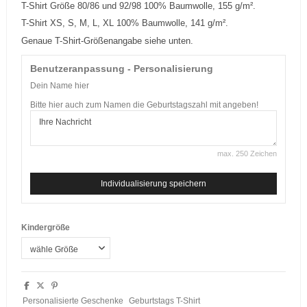
T-Shirt Größe 80/86 und 92/98 100% Baumwolle, 155 g/m².
T-Shirt XS, S, M, L, XL 100% Baumwolle, 141 g/m².
Genaue T-Shirt-Größenangabe siehe unten.
Benutzeranpassung - Personalisierung
Dein Name hier
Bitte hier auch zum Namen die Geburtstagszahl mit angeben!
max. 250 Zeichen
Individualisierung speichern
Kindergröße
Personalisierte Geschenke
Geburtstags T-Shirt