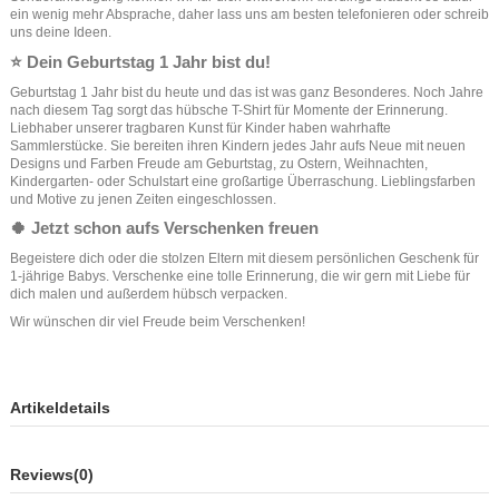
ein wenig mehr Absprache, daher lass uns am besten telefonieren oder schreib
uns deine Ideen.
⭐️ Dein Geburtstag 1 Jahr bist du!
Geburtstag 1 Jahr bist du heute und das ist was ganz Besonderes. Noch Jahre
nach diesem Tag sorgt das hübsche T-Shirt für Momente der Erinnerung.
Liebhaber unserer tragbaren Kunst für Kinder haben wahrhafte
Sammlerstücke. Sie bereiten ihren Kindern jedes Jahr aufs Neue mit neuen
Designs und Farben Freude am Geburtstag, zu Ostern, Weihnachten,
Kindergarten- oder Schulstart eine großartige Überraschung. Lieblingsfarben
und Motive zu jenen Zeiten eingeschlossen.
🍀 Jetzt schon aufs Verschenken freuen
Begeistere dich oder die stolzen Eltern mit diesem persönlichen Geschenk für
1-jährige Babys. Verschenke eine tolle Erinnerung, die wir gern mit Liebe für
dich malen und außerdem hübsch verpacken.
Wir wünschen dir viel Freude beim Verschenken!
Artikeldetails
Reviews
(0)