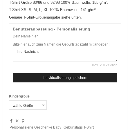
T-Shirt Größe 80/86 und 92/98 100% Baumwolle, 155 g/m².
T-Shirt XS, S, M, L, XL 100% Baumwolle, 141 g/m².
Genaue T-Shirt-Größenangabe siehe unten.
Benutzeranpassung - Personalisierung
Dein Name hier
Bitte hier auch zum Namen die Geburtstagszahl mit angeben!
max. 250 Zeichen
Individualisierung speichern
Kindergröße
Personalisierte Geschenke Baby
Geburtstags T-Shirt