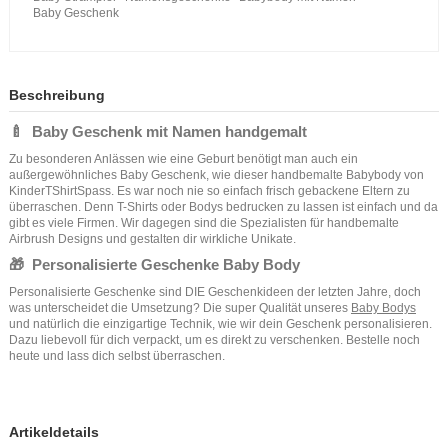
Baby Geschenk
Beschreibung
🍼 Baby Geschenk mit Namen handgemalt
Zu besonderen Anlässen wie eine Geburt benötigt man auch ein
außergewöhnliches Baby Geschenk, wie dieser handbemalte Babybody von
KinderTShirtSpass. Es war noch nie so einfach frisch gebackene Eltern zu
überraschen. Denn T-Shirts oder Bodys bedrucken zu lassen ist einfach und da
gibt es viele Firmen. Wir dagegen sind die Spezialisten für handbemalte
Airbrush Designs und gestalten dir wirkliche Unikate.
🎁 Personalisierte Geschenke Baby Body
Personalisierte Geschenke sind DIE Geschenkideen der letzten Jahre, doch
was unterscheidet die Umsetzung? Die super Qualität unseres
Baby Bodys
und natürlich die einzigartige Technik, wie wir dein Geschenk personalisieren.
Dazu liebevoll für dich verpackt, um es direkt zu verschenken. Bestelle noch
heute und lass dich selbst überraschen.
Artikeldetails