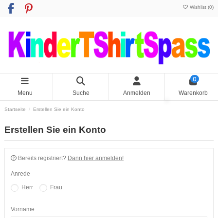
Wishlist (
0
)
0
Menu
Suche
Anmelden
Warenkorb
Startseite
Erstellen Sie ein Konto
Erstellen Sie ein Konto
Bereits registriert?
Dann hier anmelden!
Anrede
Herr
Frau
Vorname