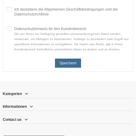
Ich akzeptiere die Allgemeinen Geschäftsbedingungen und die
Datenschutzrichtlinie
Datenschutzhinweis für den Kundenbereich
Die von Ihnen zur Verfügung gestellten personenbezogenen Daten werden
verwendet, um Abfragen zu beantworten, Aufträge zu bearbeiten oder Zugriff auf
spezifische Informationen zu ermöglichen. Sie haben das Recht, alle in Ihrem
Kundenbereich befindlichen persönlichen Daten zu ändern und zu löschen.
Speichern
Kategorien
Informationen
Contact us