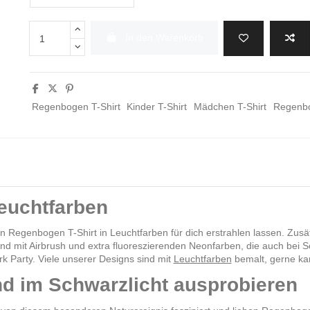
In den Warenkorb
Regenbogen T-Shirt
Kinder T-Shirt
Mädchen T-Shirt
Regenbo
Leuchtfarben
n Regenbogen T-Shirt in Leuchtfarben für dich erstrahlen lassen. Zus
d mit Airbrush und extra fluoreszierenden Neonfarben, die auch bei Sc
rk Party. Viele unserer Designs sind mit
Leuchtfarben
bemalt, gerne ka
und im Schwarzlicht ausprobieren