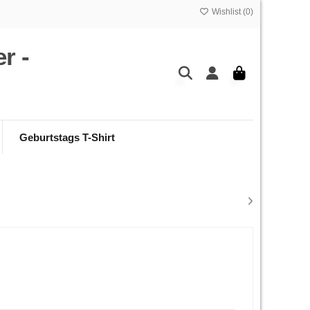
Wishlist (
0
)
r -
Geburtstags T-Shirt