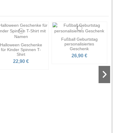
Fußball Geburtstag
personalisiertes
Halloween Geschenke
Geschenk
für Kinder Spinnen T-
Shirt
26,90 €
22,90 €
Graffiti
Ste
2