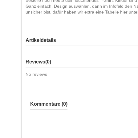
Bestelle noch heute dein leuchtendes T-Shirt. Kinder si
Ganz einfach, Design auswählen, dann im Infofeld den N
unsicher bist, dafür haben wir extra eine Tabelle hier u
Artikeldetails
Reviews
(0)
No reviews
Kommentare (0)