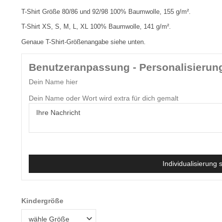
T-Shirt Größe 80/86 und 92/98 100% Baumwolle, 155 g/m².
T-Shirt XS, S, M, L, XL 100% Baumwolle, 141 g/m².
Genaue T-Shirt-Größenangabe siehe unten.
Benutzeranpassung - Personalisierun
Dein Name hier
Dein Name oder Wort wird extra für dich gemalt
Individualisierung 
Kindergröße