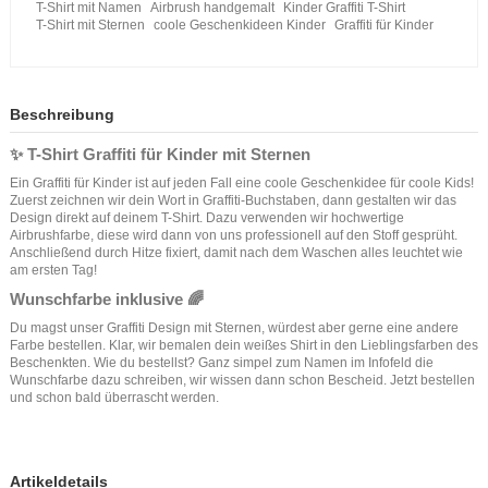
T-Shirt mit Namen
Airbrush handgemalt
Kinder Graffiti T-Shirt
T-Shirt mit Sternen
coole Geschenkideen Kinder
Graffiti für Kinder
Beschreibung
✨ T-Shirt Graffiti für Kinder mit Sternen
Ein Graffiti für Kinder ist auf jeden Fall eine coole Geschenkidee für coole Kids!
Zuerst zeichnen wir dein Wort in Graffiti-Buchstaben, dann gestalten wir das
Design direkt auf deinem T-Shirt. Dazu verwenden wir hochwertige
Airbrushfarbe, diese wird dann von uns professionell auf den Stoff gesprüht.
Anschließend durch Hitze fixiert, damit nach dem Waschen alles leuchtet wie
am ersten Tag!
Wunschfarbe inklusive 🌈
Du magst unser Graffiti Design mit Sternen, würdest aber gerne eine andere
Farbe bestellen. Klar, wir bemalen dein weißes Shirt in den Lieblingsfarben des
Beschenkten. Wie du bestellst? Ganz simpel zum Namen im Infofeld die
Wunschfarbe dazu schreiben, wir wissen dann schon Bescheid. Jetzt bestellen
und schon bald überrascht werden.
Artikeldetails