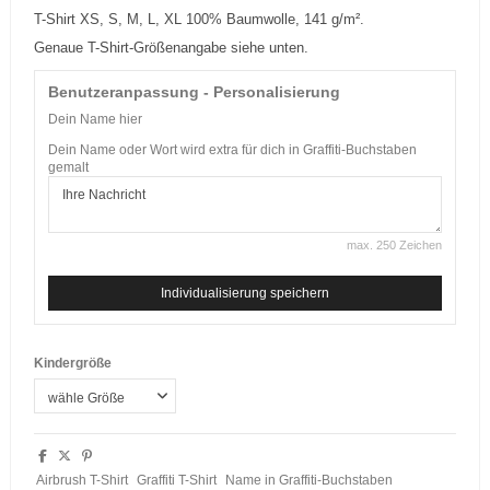
T-Shirt XS, S, M, L, XL 100% Baumwolle, 141 g/m².
Genaue T-Shirt-Größenangabe siehe unten.
Benutzeranpassung - Personalisierung
Dein Name hier
Dein Name oder Wort wird extra für dich in Graffiti-Buchstaben
gemalt
max. 250 Zeichen
Individualisierung speichern
Kindergröße
Airbrush T-Shirt
Graffiti T-Shirt
Name in Graffiti-Buchstaben