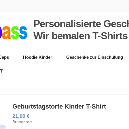
Personalisierte Gesc
Wir bemalen T-Shirt
Caps
Hoodie Kinder
Geschenke zur Einschulung
T
Geburtstagstorte Kinder T-Shirt
21,90 €
Bruttopreis