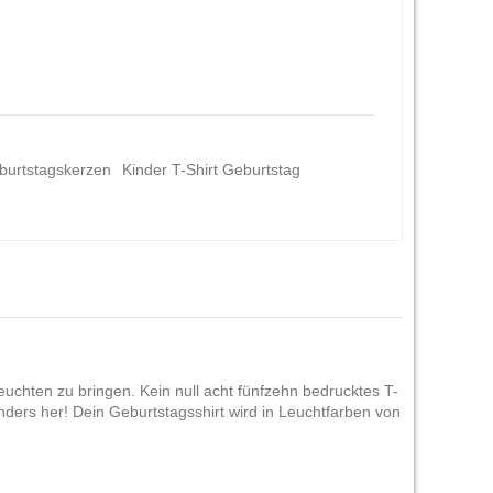
eburtstagskerzen
Kinder T-Shirt Geburtstag
uchten zu bringen. Kein null acht fünfzehn bedrucktes T-
ders her! Dein Geburtstagsshirt wird in Leuchtfarben von