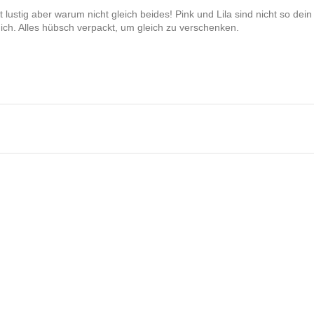
t lustig aber warum nicht gleich beides! Pink und Lila sind nicht so de
dich. Alles hübsch verpackt, um gleich zu verschenken.