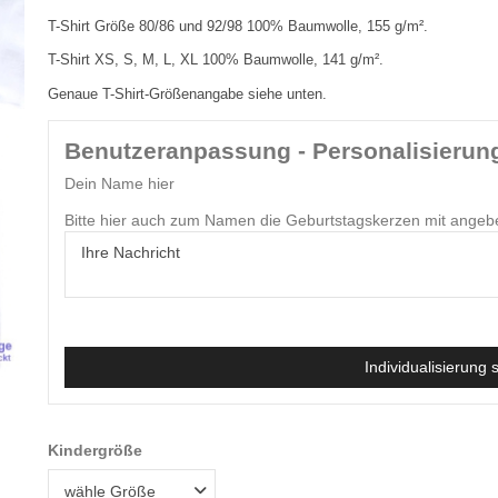
T-Shirt Größe 80/86 und 92/98 100% Baumwolle, 155 g/m².
T-Shirt XS, S, M, L, XL 100% Baumwolle, 141 g/m².
Genaue T-Shirt-Größenangabe siehe unten.
Benutzeranpassung - Personalisierun
Dein Name hier
Bitte hier auch zum Namen die Geburtstagskerzen mit angeb
Individualisierung 
Kindergröße