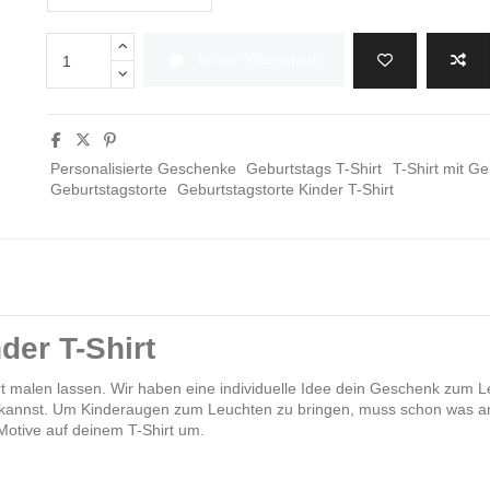
In den Warenkorb
Personalisierte Geschenke
Geburtstags T-Shirt
T-Shirt mit G
Geburtstagstorte
Geburtstagstorte Kinder T-Shirt
der T-Shirt
t malen lassen. Wir haben eine individuelle Idee dein Geschenk zum Le
ben kannst. Um Kinderaugen zum Leuchten zu bringen, muss schon was an
e Motive auf deinem T-Shirt um.