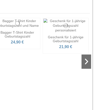
Bagger T-Shirt Kinder
Geburtstagszahl
Geschenk für 1-jährige
Geburtstagszahl
24,90 €
21,90 €
Geschenk
Jungen
2