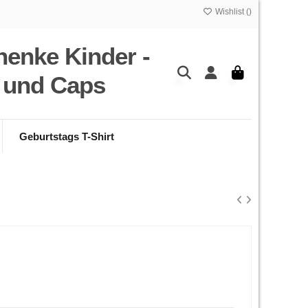
Wishlist (
)
henke Kinder -
s und Caps
Geburtstags T-Shirt