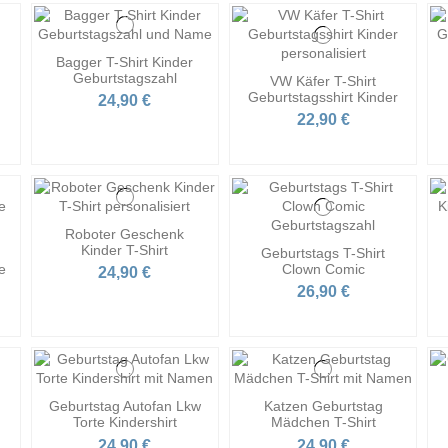
Bagger T-Shirt Kinder
Geburtstagszahl
VW Käfer T-Shirt
Geburtstagsshirt Kinder
24,90 €
22,90 €
Roboter Geschenk
Kinder T-Shirt
Geburtstags T-Shirt
e
Clown Comic
24,90 €
26,90 €
Geburtstag Autofan Lkw
Katzen Geburtstag
Torte Kindershirt
Mädchen T-Shirt
24,90 €
24,90 €