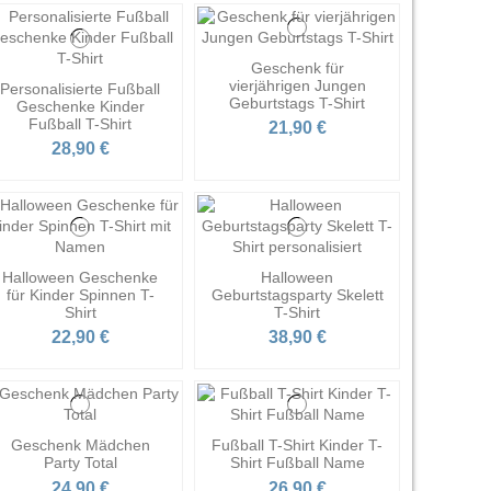
Geschenk für
vierjährigen Jungen
Personalisierte Fußball
Geburtstags T-Shirt
Geschenke Kinder
Fußball T-Shirt
21,90 €
28,90 €
Halloween Geschenke
Halloween
für Kinder Spinnen T-
Geburtstagsparty Skelett
Shirt
T-Shirt
22,90 €
38,90 €
Geschenk Mädchen
Fußball T-Shirt Kinder T-
Party Total
Shirt Fußball Name
24,90 €
26,90 €