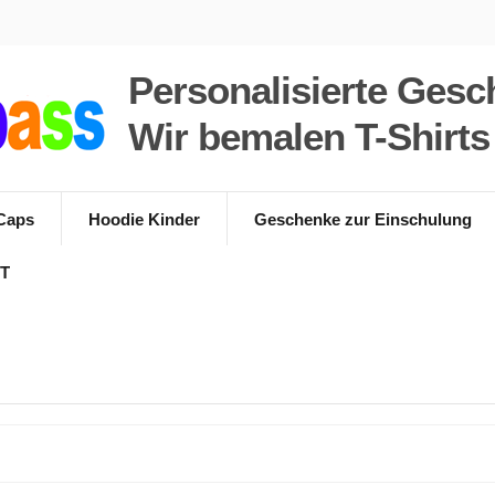
Personalisierte Gesc
Wir bemalen T-Shirt
Caps
Hoodie Kinder
Geschenke zur Einschulung
T