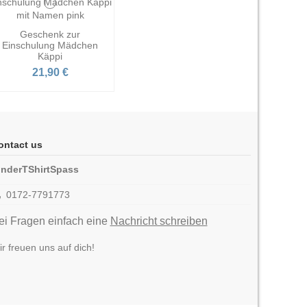
Geschenk zur
Einschulung Mädchen
Käppi
21,90 €
ontact us
inderTShirtSpass
0172-7791773
ei Fragen einfach eine
Nachricht schreiben
r freuen uns auf dich!