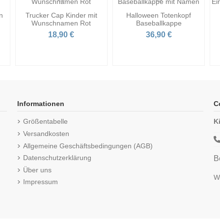
n
Trucker Cap Kinder mit
Halloween Totenkopf
Wunschnamen Rot
Baseballkappe
18,90 €
36,90 €
Informationen
C
Größentabelle
K
Versandkosten
Allgemeine Geschäftsbedingungen (AGB)
Datenschutzerklärung
B
Über uns
Wi
Impressum