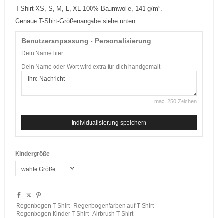
T-Shirt XS, S, M, L, XL 100% Baumwolle, 141 g/m².
Genaue T-Shirt-Größenangabe siehe unten.
Benutzeranpassung - Personalisierung
Dein Name hier
Dein Name oder Wort wird extra für dich handgemalt
max. 250 Zeichen
Individualisierung speichern
Kindergröße
Regenbogen T-Shirt
Regenbogenfarben auf T-Shirt
Regenbogen Kinder T Shirt
Airbrush T-Shirt