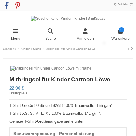
Wishlist (
0
)
0
Menu
Suche
Anmelden
Warenkorb
Startseite
Kinder T-Shirts
Mitbringsel für Kinder Cartoon Löwe
Mitbringsel für Kinder Cartoon Löwe
22,90 €
Bruttopreis
T-Shirt Größe 80/86 und 92/98 100% Baumwolle, 155 g/m².
T-Shirt XS, S, M, L, XL 100% Baumwolle, 141 g/m².
Genaue T-Shirt-Größenangabe siehe unten.
Benutzeranpassung - Personalisierung