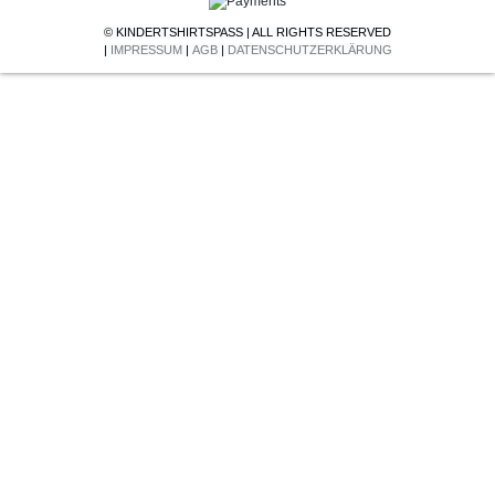
© KINDERTSHIRTSPASS | ALL RIGHTS RESERVED
|
IMPRESSUM
|
AGB
|
DATENSCHUTZERKLÄRUNG