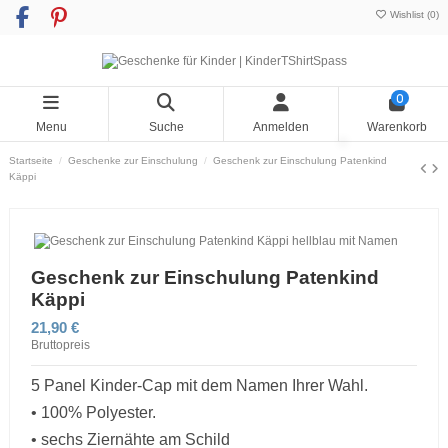
Wishlist (
0
)
0
Menu
Suche
Anmelden
Warenkorb
Startseite
Geschenke zur Einschulung
Geschenk zur Einschulung Patenkind
Käppi
Geschenk zur Einschulung Patenkind
Käppi
21,90 €
Bruttopreis
5 Panel Kinder-Cap mit dem Namen Ihrer Wahl.
• 100% Polyester.
• sechs Ziernähte am Schild