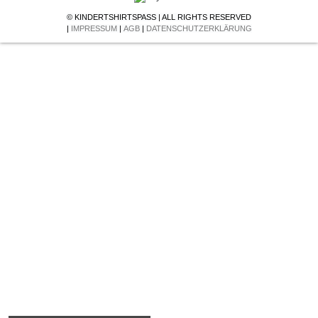
© KINDERTSHIRTSPASS | ALL RIGHTS RESERVED
|
IMPRESSUM
|
AGB
|
DATENSCHUTZERKLÄRUNG