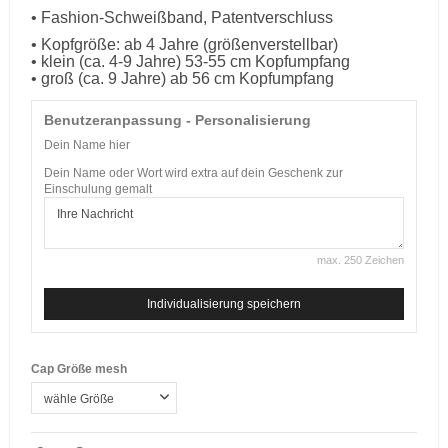
• Fashion-Schweißband, Patentverschluss
• Kopfgröße: ab 4 Jahre (größenverstellbar)
• klein (ca. 4-9 Jahre) 53-55 cm Kopfumpfang
• groß (ca. 9 Jahre) ab 56 cm Kopfumpfang
Benutzeranpassung - Personalisierung
Dein Name hier
Dein Name oder Wort wird extra auf dein Geschenk zur
Einschulung gemalt
max. 250 Zeichen
Individualisierung speichern
Cap Größe mesh