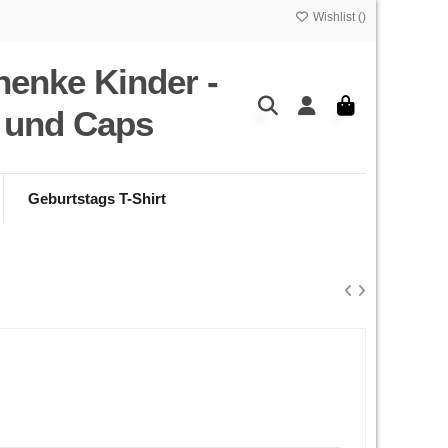
Wishlist (
)
henke Kinder -
s und Caps
Geburtstags T-Shirt