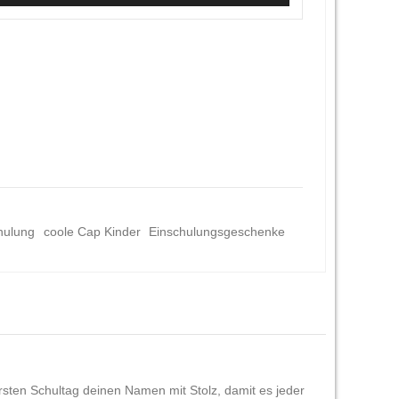
hulung
coole Cap Kinder
Einschulungsgeschenke
rsten Schultag deinen Namen mit Stolz, damit es jeder