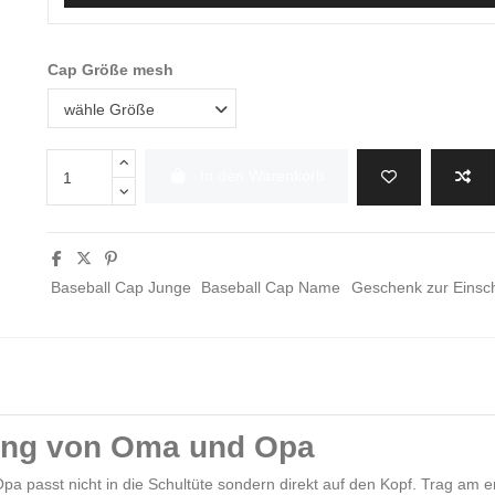
Cap Größe mesh
In den Warenkorb
Baseball Cap Junge
Baseball Cap Name
Geschenk zur Einsc
ung von Oma und Opa
 passt nicht in die Schultüte sondern direkt auf den Kopf. Trag am e