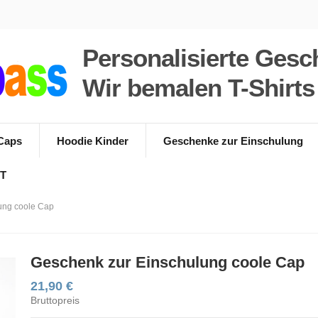
Personalisierte Gesc
Wir bemalen T-Shirt
Caps
Hoodie Kinder
Geschenke zur Einschulung
T
ung coole Cap
Geschenk zur Einschulung coole Cap
21,90 €
Bruttopreis