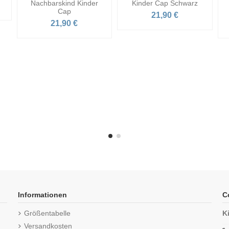
Nachbarskind Kinder
Kinder Cap Schwarz
Cap
21,90 €
21,90 €
Informationen
C
Größentabelle
K
Versandkosten