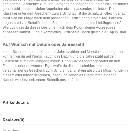
geeigneter Geschenke zum Schuleingang hat begonnen und es ist nicht immer
ganz leicht, aus den vielen Angeboten etwas passendes zu finden. Der
Klassiker unter dem Geschenk zum 1.Schultag ist die Schultüte. Gleich danach
stellt sich die Frage nach dem passenden Outfit für den ersten Tag. Farblich
abgestimmt zur Schultüte, dem Schulranzen oder doch die Lieblingsjeans?
Wie gut, dass du dieses Design einfach dem Kolorit deiner Accessoires
anpassen kannst. Für ein komplettes Outfit bestell doch gleich die
Cap in Blau
mit.
Auf Wunsch mit Datum oder Jahreszahl
In der Schule lernt dein Kind auch Jahreszahlen und Monate kennen, gerne
können wir dir auf Wunsch auch das Datum und die Jahreszahl auf dein
Geschenk zum Schuleingang malen. Dann wird es später genauer an den
Zeitpunkt erinnert werden. Egal wofür du dich entscheidest, ein
personalisiertes Geschenk zum Schuleingang ist ein absolutes Muss. Kinder in
diesem Alter lernen schreiben, lesen und lieben es zuerst ihren eigenen
Namen wiederzuerkennen. Schreib uns einfach!
Artikeldetails
Reviews
(0)
No reviews