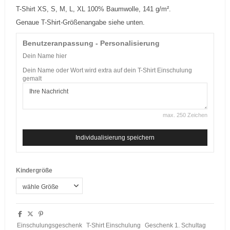
T-Shirt XS, S, M, L, XL 100% Baumwolle, 141 g/m².
Genaue T-Shirt-Größenangabe siehe unten.
Benutzeranpassung - Personalisierung
Dein Name hier
Dein Name oder Wort wird extra auf dein T-Shirt Einschulung
gemalt
max. 250 Zeichen
Individualisierung speichern
Kindergröße
Einschulungsgeschenk
T-Shirt Einschulung
Geschenk 1. Schultag