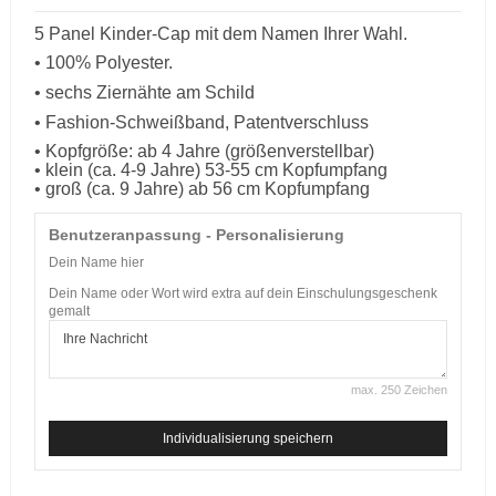
5 Panel Kinder-Cap mit dem Namen Ihrer Wahl.
• 100% Polyester.
• sechs Ziernähte am Schild
• Fashion-Schweißband, Patentverschluss
• Kopfgröße: ab 4 Jahre (größenverstellbar)
• klein (ca. 4-9 Jahre) 53-55 cm Kopfumpfang
• groß (ca. 9 Jahre) ab 56 cm Kopfumpfang
Benutzeranpassung - Personalisierung
Dein Name hier
Dein Name oder Wort wird extra auf dein Einschulungsgeschenk
gemalt
max. 250 Zeichen
Individualisierung speichern