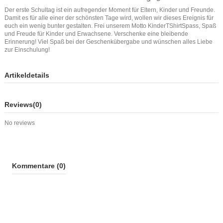
Der erste Schultag ist ein aufregender Moment für Eltern, Kinder und Freunde.
Damit es für alle einer der schönsten Tage wird, wollen wir dieses Ereignis für
euch ein wenig bunter gestalten. Frei unserem Motto KinderTShirtSpass, Spaß
und Freude für Kinder und Erwachsene. Verschenke eine bleibende
Erinnerung! Viel Spaß bei der Geschenkübergabe und wünschen alles Liebe
zur Einschulung!
Artikeldetails
Reviews
(0)
No reviews
Kommentare (0)