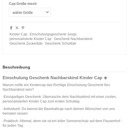
Cap Größe mesh
Kinder Cap
Einschulungsgeschenk Jungs
personalisierte Kinder Cap
Geschenk Nachbarskind
Geschenk Zuckertüte
Geschenk Schultüte
Beschreibung
Einschulung Geschenk Nachbarskind Kinder Cap ☀️
Warum sollte ein Kindercap das Richtige Einschulung Geschenk fürs
Nachbarskind sein?
-Einzigartiges Geschenk: Überrasche dein Nachbarkind mit einer coolen,
personalisierten Kinder Cap zum ersten Schultag.
-Individuell: Du kannst die Baseballcap nach deinen Wünschen von uns
bemalen lassen.
-Praktisch: Allemal, denn sie ist ein toller Sonnenschutz auf dem Pausenhof -
für jeden Tag.