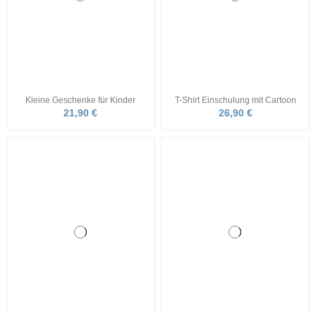
Geburtstagstorte Comic Frosch
Geschenk 1 Jahr Hund T Shirt
21,90 €
22,90 €