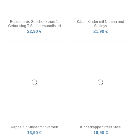
Geschenk zur Geburt Mädchen mit
Baby Geschenk mit Namen
Herz
Babybody
24,90 €
24,90 €