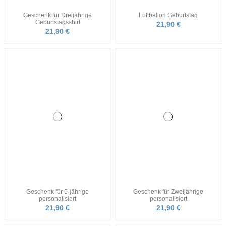
Geschenk 1. Schultag Kinder T
Geschenke für 6-jährige
Shirt
Geburtstagsshirt
26,90 €
21,90 €