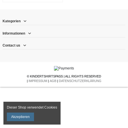
Kategorien
Informationen
Contact us
© KINDERTSHIRTSPASS | ALL RIGHTS RESERVED
|
IMPRESSUM
|
AGB
|
DATENSCHUTZERKLÄRUNG
Dieser Shop verwendet Cookies
Akzeptieren