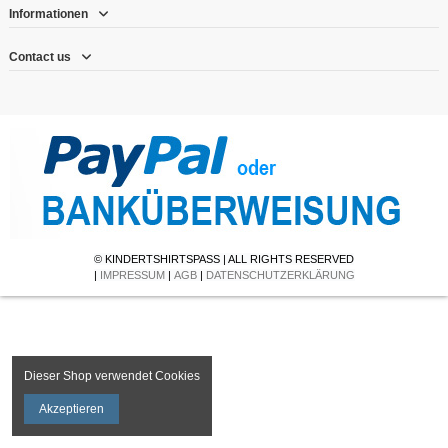
Informationen
Contact us
© KINDERTSHIRTSPASS | ALL RIGHTS RESERVED
|
IMPRESSUM
|
AGB
|
DATENSCHUTZERKLÄRUNG
Dieser Shop verwendet Cookies
Akzeptieren